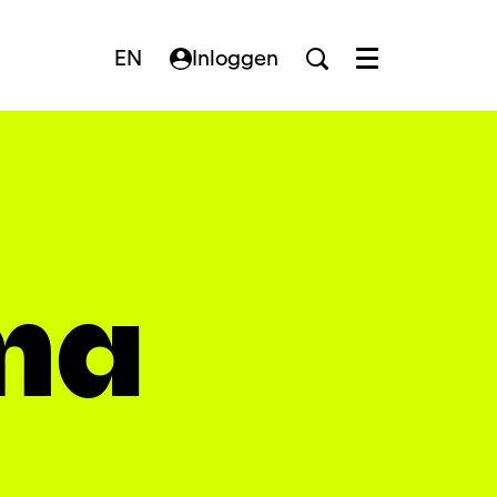
EN
Inloggen
Menu
ma