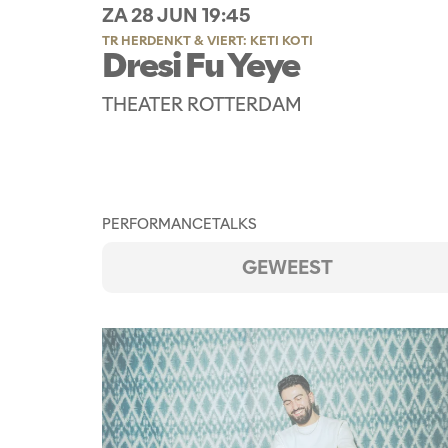
ZA 28 JUN
19:45
TR HERDENKT & VIERT: KETI KOTI
Dresi Fu Yeye
THEATER ROTTERDAM
PERFORMANCE
TALKS
GEWEEST