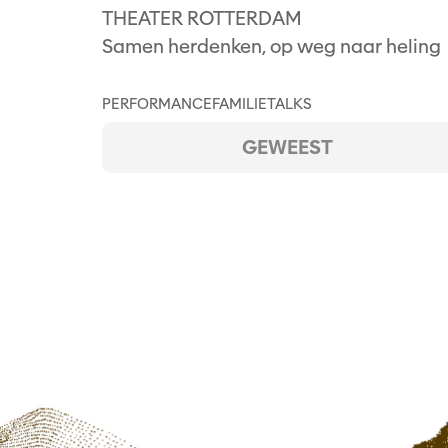
THEATER ROTTERDAM
Samen herdenken, op weg naar heling
PERFORMANCE
FAMILIE
TALKS
GEWEEST