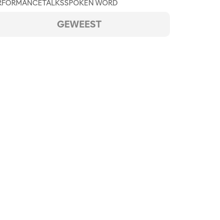
RFORMANCE
TALKS
SPOKEN WORD
GEWEEST