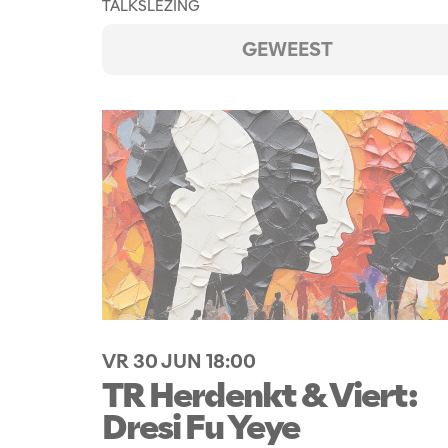
TALKS
LEZING
GEWEEST
VR 30 JUN
18:00
TR Herdenkt & Viert:
Dresi Fu Yeye