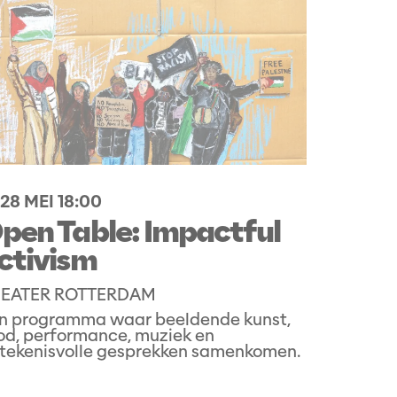
 28 MEI
18:00
pen Table: Impactful
ctivism
EATER ROTTERDAM
n programma waar beeldende kunst,
od, performance, muziek en
tekenisvolle gesprekken samenkomen.