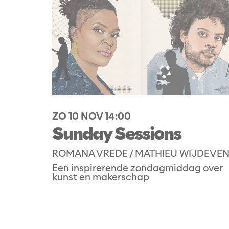
ZO 10 NOV
14:00
Sunday Sessions
ROMANA VREDE / MATHIEU WIJDEVE
Een inspirerende zondagmiddag over
kunst en makerschap