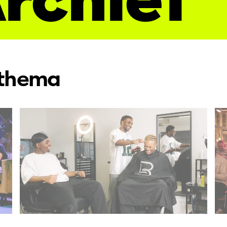
 thema