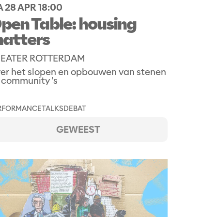
 28 APR
18:00
pen Table: housing
atters
EATER ROTTERDAM
er het slopen en opbouwen van stenen
 community 's
RFORMANCE
TALKS
DEBAT
GEWEEST