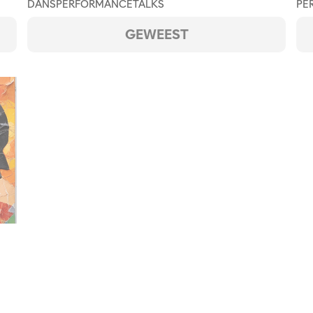
DANS
PERFORMANCE
TALKS
PE
GEWEEST