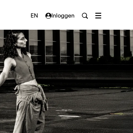
EN
Inloggen
Menu