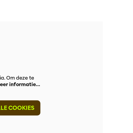
ia. Om deze te
eer informatie…
LLE COOKIES