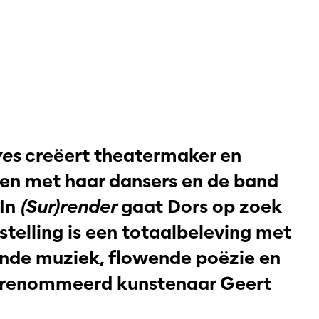
yes
creëert theatermaker en
en met haar dansers en de band
In
(Sur)render
gaat Dors op zoek
rstelling is een totaalbeleving met
de muziek, flowende poëzie en
gerenommeerd kunstenaar Geert