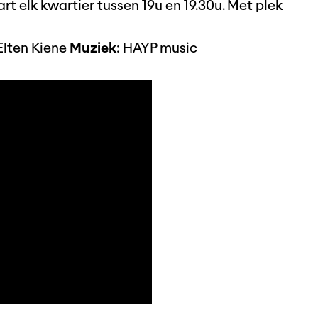
tart elk kwartier tussen 19u en 19.30u. Met plek
 Elten Kiene
Muziek
: HAYP music