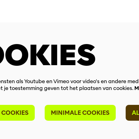
OKIES
nsten als Youtube en Vimeo voor video's en andere med
t je toestemming geven tot het plaatsen van cookies.
M
 COOKIES
MINIMALE COOKIES
A