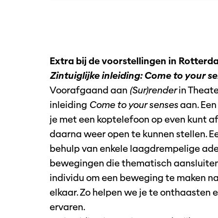
Extra bij de voorstellingen in Rotterd
Zintuiglijke inleiding: Come to your s
Voorafgaand aan
(Sur)render
in Theat
inleiding
Come to your senses
aan. Een
je met een koptelefoon op even kunt af
daarna weer open te kunnen stellen. Ee
behulp van enkele laagdrempelige ade
bewegingen die thematisch aansluiten b
individu om een beweging te maken naa
elkaar. Zo helpen we je te onthaasten e
ervaren.