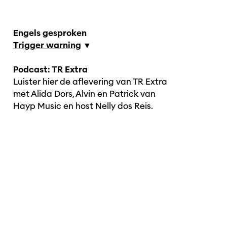
Engels gesproken
Trigger warning
▼
Podcast: TR Extra
Luister hier de aflevering van TR Extra
met Alida Dors, Alvin en Patrick van
Hayp Music en host Nelly dos Reis.