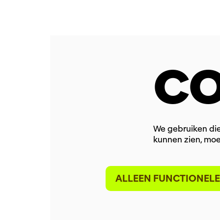
CO
We gebruiken die
kunnen zien, moe
ALLEEN FUNCTIONELE