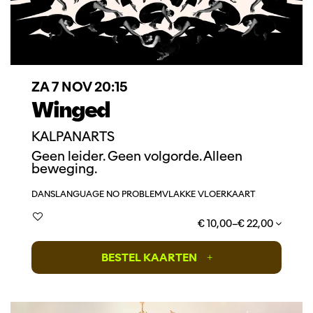
ZA 7 NOV
20:15
Winged
KALPANARTS
Geen leider. Geen volgorde. Alleen
beweging.
DANS
LANGUAGE NO PROBLEM
VLAKKE VLOERKAART
€ 10,00–€ 22,00
BESTEL KAARTEN
+