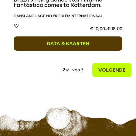
Fantástico comes to Rotterdam.
DANS
LANGUAGE NO PROBLEM
INTERNATIONAAL
€ 10,00–€ 18,00
DATA & KAARTEN
VOLGENDE
van 7