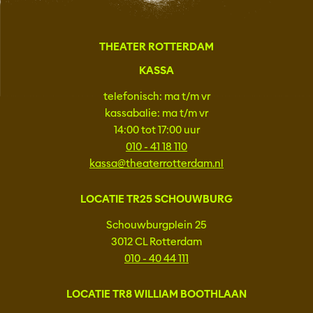
THEATER ROTTERDAM
KASSA
telefonisch: ma t/m vr
kassabalie: ma t/m vr
14:00 tot 17:00 uur
010 - 41 18 110
kassa@theaterrotterdam.nl
LOCATIE TR25 SCHOUWBURG
Schouwburgplein 25
3012 CL Rotterdam
010 - 40 44 111
LOCATIE TR8 WILLIAM BOOTHLAAN