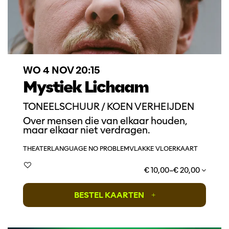
WO 4 NOV
20:15
Mystiek Lichaam
TONEELSCHUUR / KOEN VERHEIJDEN
Over mensen die van elkaar houden,
maar elkaar niet verdragen.
THEATER
LANGUAGE NO PROBLEM
VLAKKE VLOERKAART
€ 10,00–€ 20,00
BESTEL KAARTEN
+