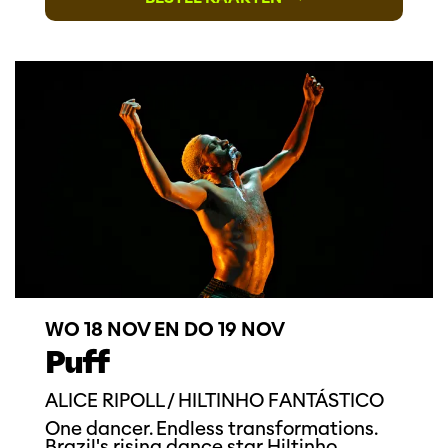
WO 18 NOV
EN
DO 19 NOV
Puff
ALICE RIPOLL / HILTINHO FANTÁSTICO
One dancer. Endless transformations.
Brazil's rising dance star Hiltinho