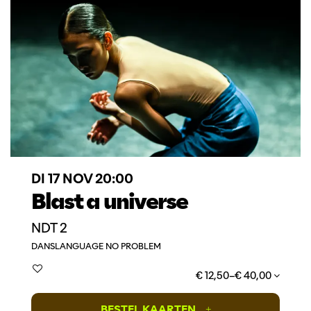
DI 17 NOV
20:00
Blast a universe
NDT 2
DANS
LANGUAGE NO PROBLEM
€ 12,50–€ 40,00
BESTEL KAARTEN
+