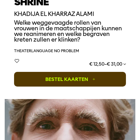
SHRINE
KHADIJA EL KHARRAZ ALAMI
Welke weggevaagde rollen van
vrouwen in de maatschappijen kunnen
we reanimeren en welke begraven
kreten zullen er klinken?
THEATER
LANGUAGE NO PROBLEM
€ 12,50–€ 31,00
BESTEL KAARTEN
+