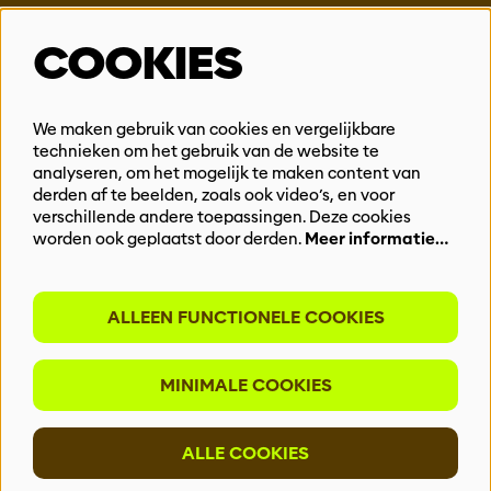
Steun ons
COOKIES
Vacatures
Events & Partnerships
Contact
We maken gebruik van cookies en vergelijkbare
Privacy
technieken om het gebruik van de website te
analyseren, om het mogelijk te maken content van
derden af te beelden, zoals ook video’s, en voor
BLIJF OP DE HOOGTE
verschillende andere toepassingen. Deze cookies
worden ook geplaatst door derden.
Meer informatie…
ALLEEN FUNCTIONELE COOKIES
Meld je aan voor onze nieuwsbrief
MINIMALE COOKIES
INSCHRIJVEN
ALLE COOKIES