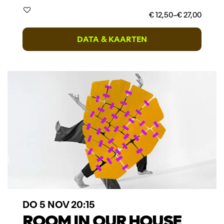
€ 12,50–€ 27,00
DATA & KAARTEN
DO 5 NOV
20:15
ROOM IN OUR HOUSE