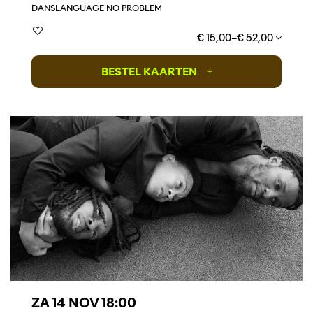
DANS
LANGUAGE NO PROBLEM
€ 15,00–€ 52,00
BESTEL KAARTEN
+
ZA 14 NOV
18:00