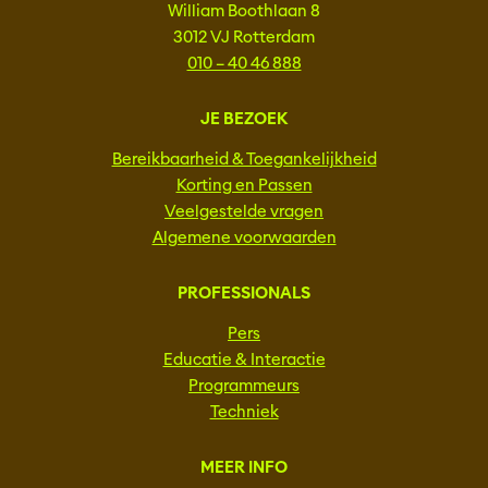
William Boothlaan 8
3012 VJ Rotterdam
010 – 40 46 888
JE BEZOEK
Bereikbaarheid & Toegankelijkheid
Korting en Passen
Veelgestelde vragen
Algemene voorwaarden
PROFESSIONALS
Pers
Educatie & Interactie
Programmeurs
Techniek
MEER INFO