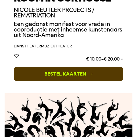
NICOLE BEUTLER PROJECTS /
REMATRIATION
Een gedanst manifest voor vrede in
coproductie met inheemse kunstenaars
uit Noord-Amerika
DANS
THEATER
MUZIEKTHEATER
€ 10,00–€ 20,00
BESTEL KAARTEN
+