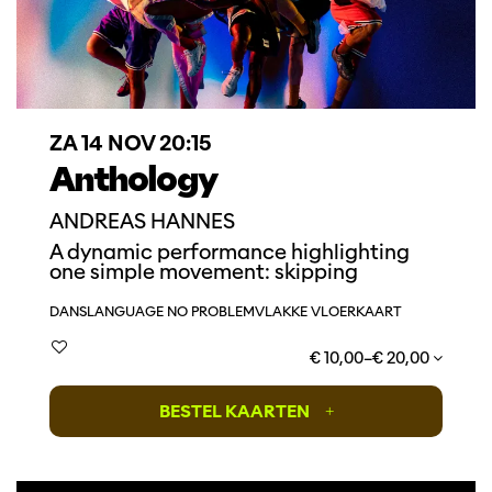
ZA 14 NOV
20:15
Anthology
ANDREAS HANNES
A dynamic performance highlighting
one simple movement: skipping
DANS
LANGUAGE NO PROBLEM
VLAKKE VLOERKAART
€ 10,00–€ 20,00
BESTEL KAARTEN
+