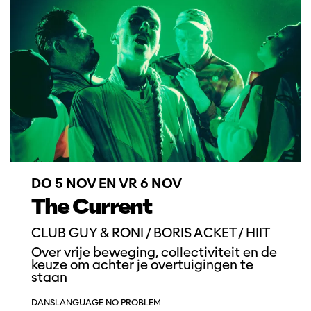
DO 5 NOV
EN
VR 6 NOV
The Current
CLUB GUY & RONI / BORIS ACKET / HIIT
Over vrije beweging, collectiviteit en de
keuze om achter je overtuigingen te
staan
DANS
LANGUAGE NO PROBLEM