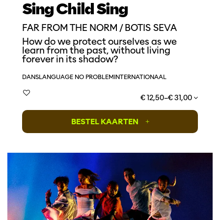
Sing Child Sing
FAR FROM THE NORM / BOTIS SEVA
How do we protect ourselves as we
learn from the past, without living
forever in its shadow?
DANS
LANGUAGE NO PROBLEM
INTERNATIONAAL
€ 12,50–€ 31,00
BESTEL KAARTEN
+