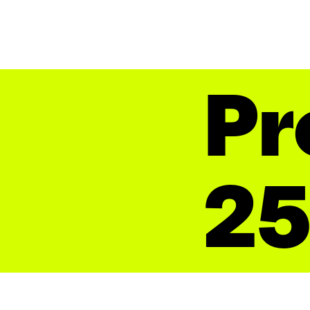
Pr
25