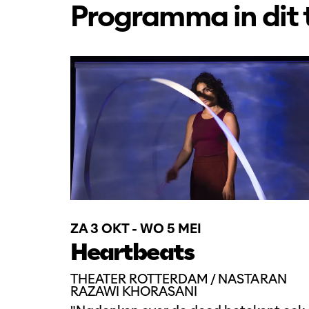
Programma in dit
ZA 3 OKT
-
WO 5 MEI
Heartbeats
THEATER ROTTERDAM / NASTARAN
RAZAWI KHORASANI