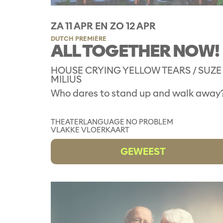
ZA 11 APR
EN
ZO 12 APR
DUTCH PREMIÈRE
ALL TOGETHER NOW!
HOUSE CRYING YELLOW TEARS / SUZE
MILIUS
Who dares to stand up and walk away
THEATER
LANGUAGE NO PROBLEM
VLAKKE VLOERKAART
GEWEEST