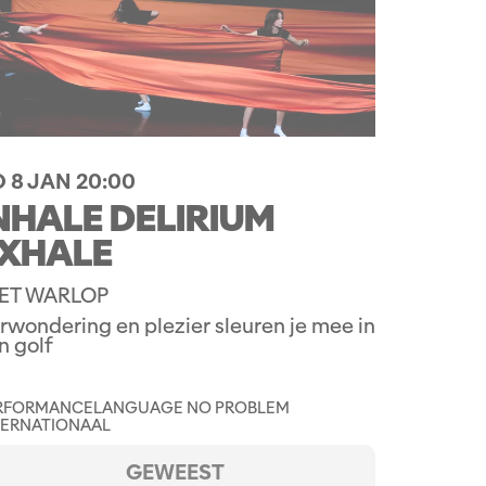
 8 JAN
20:00
NHALE DELIRIUM
XHALE
ET WARLOP
rwondering en plezier sleuren je mee in
n golf
RFORMANCE
LANGUAGE NO PROBLEM
TERNATIONAAL
GEWEEST