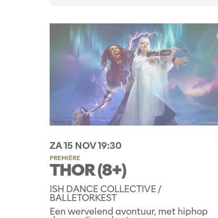
ZA 15 NOV
19:30
PREMIÈRE
THOR (8+)
ISH DANCE COLLECTIVE /
BALLETORKEST
Een wervelend avontuur, met hiphop