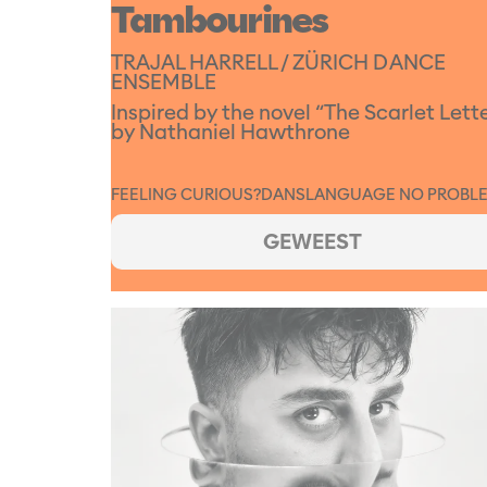
Tambourines
TRAJAL HARRELL / ZÜRICH DANCE
ENSEMBLE
Inspired by the novel “The Scarlet Lett
by Nathaniel Hawthrone
FEELING CURIOUS?
DANS
LANGUAGE NO PROBL
GEWEEST