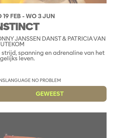
 19 FEB
-
WO 3 JUN
NSTINCT
NNY JANSSEN DANST & PATRICIA VAN
EUTEKOM
 strijd, spanning en adrenaline van het
gelijks leven.
NS
LANGUAGE NO PROBLEM
GEWEEST