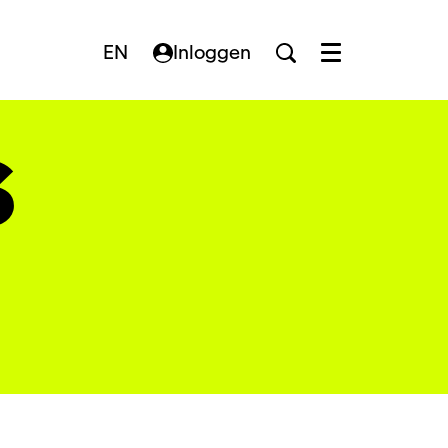
EN
Inloggen
Menu
s